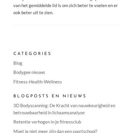
van het gemiddelde lid is om zich beter te voelen en er
ook beter uit te zien.
CATEGORIES
Blog
Bodygee nieuws
Fitness-Health-Wellness
BLOGPOSTS EN NIEUWS
3D Bodyscanning: De Kracht van nauwkeurigheid en
betrouwbaarheid in lichaamsanalyse
Retentie verhogen in je fitnessclub
Moet je niet meer zijn dan een sportschool?