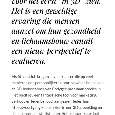
voor het eerst “in 3D” zien.
Het is een geweldige
ervaring die mensen
aanzet om hun gezondheid
en lichaamsbouw vanuit
een nieuw perspectief te
evalueren.
Als fitnessclub krijgen je veel klanten die op veel
manieren een persoonlijkere ervaring willen hebben en
de 3D-bodyscanner van Bodygee past daar precies in.
Het biedt jou een fantastische tool voor marketing,
verkoop en ledenbehoud, aangezien leden hun
fitnessvoortgang kunnen zien in een 3D-afbeelding en
de bijbehorende statistieken. Het belangrijkste doel