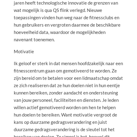
jaren heeft technologische innovatie de grenzen van
wat mogelijk is qua QS flink verlegd. Nieuwe
toepassingen vinden hun weg naar de fitnessclubs en
hun gebruikers en vergroten daarmee de beschikbare
hoeveelheid data, waardoor de mogelijkheden
navenant toenemen.
Motivatie
Ik geloof er sterk in dat mensen hoofdzakelijk naar een
fitnesscentrum gaan om gemotiveerd te worden. Ze
zijn bereid om te betalen voor een lidmaatschap omdat
ze zich realiseren dat ze hun doelen niet in hun eentje
kunnen bereiken, zonder aandacht en ondersteuning
van jouw personeel, faciliteiten en diensten. Je leden
willen actief gemotiveerd worden om hen te helpen
hun doelen te bereiken. Want motivatie vergroot de
kans op duurzame gedragsverandering en juist
duurzame gedragsverandering is de sleutel tot het
bereiken van doelen. Zo simpel is het, hoewel dit