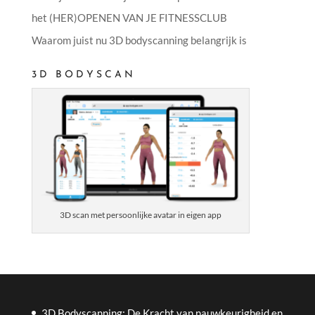
het (HER)OPENEN VAN JE FITNESSCLUB
Waarom juist nu 3D bodyscanning belangrijk is
3D BODYSCAN
3D scan met persoonlijke avatar in eigen app
3D Bodyscanning: De Kracht van nauwkeurigheid en