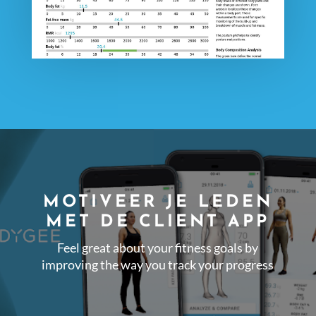
MOTIVEER JE LEDEN
MET DE CLIENT APP
Feel great about your fitness goals by
improving the way you track your progress