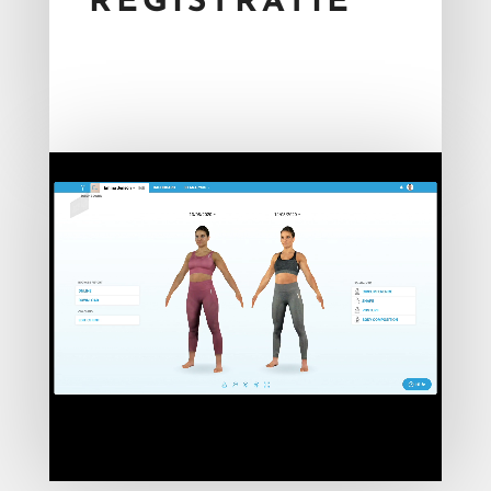
REGISTRATIE
Je leden of klanten kunnen hun resultaten
op elk gewenst moment zien en motiveren
om verder te gaan.