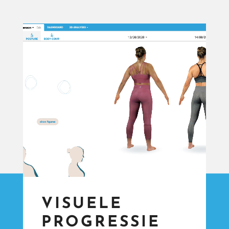
Video
Player
VISUELE
PROGRESSIE