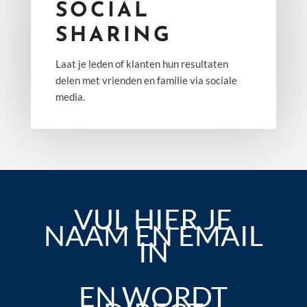
SOCIAL
SHARING
Laat je leden of klanten hun resultaten
delen met vrienden en familie via sociale
media.
VUL HIER JE
NAAM EN EMAIL
IN
EN WORDT