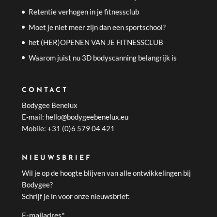
Retentie verhogen in je fitnessclub
Moet je niet meer zijn dan een sportschool?
het (HER)OPENEN VAN JE FITNESSCLUB
Waarom juist nu 3D bodyscanning belangrijk is
CONTACT
Bodygee Benelux
E-mail: hello@bodygeebenelux.eu
Mobile: +31 (0)6 579 04 421
NIEUWSBRIEF
Wil je op de hoogte blijven van alle ontwikkelingen bij
Bodygee?
Schrijf je in voor onze nieuwsbrief:
E-mailadres
*