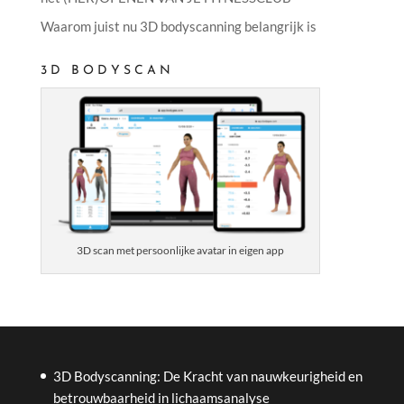
Waarom juist nu 3D bodyscanning belangrijk is
3D BODYSCAN
3D scan met persoonlijke avatar in eigen app
3D Bodyscanning: De Kracht van nauwkeurigheid en
betrouwbaarheid in lichaamsanalyse