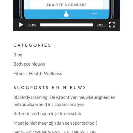
00:00
00:10
CATEGORIES
Blog
Bodygee nieuws
Fitness-Health-Wellness
BLOGPOSTS EN NIEUWS
3D Bodyscanning: De Kracht van nauwkeurigheid en
betrouwbaarheid in lichaamsanalyse
Retentie verhogen in je fitnessclub
Moet je niet meer zijn dan een sportschool?
het (HER)OPENEN VAN JE FITNESSCLUB