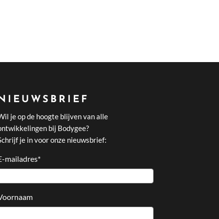
NIEUWSBRIEF
Wil je op de hoogte blijven van alle
ontwikkelingen bij Bodygee?
Schrijf je in voor onze nieuwsbrief:
E-mailadres
*
Voornaam