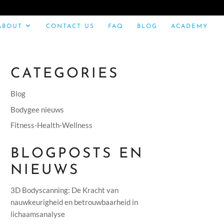
ABOUT
CONTACT US
FAQ
BLOG
ACADEMY
CATEGORIES
Blog
Bodygee nieuws
Fitness-Health-Wellness
BLOGPOSTS EN
NIEUWS
3D Bodyscanning: De Kracht van
nauwkeurigheid en betrouwbaarheid in
lichaamsanalyse