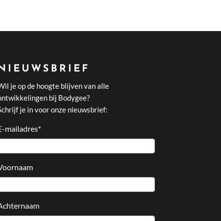
NIEUWSBRIEF
Wil je op de hoogte blijven van alle
ontwikkelingen bij Bodygee?
Schrijf je in voor onze nieuwsbrief:
E-mailadres
*
Voornaam
Achternaam