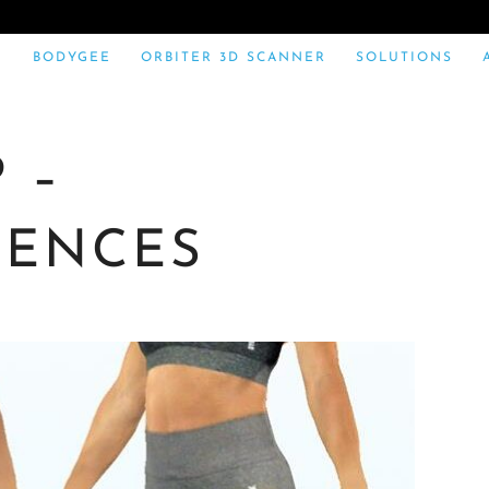
BODYGEE
ORBITER 3D SCANNER
SOLUTIONS
 –
RENCES