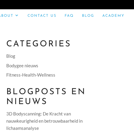
ABOUT
CONTACT US
FAQ
BLOG
ACADEMY
CATEGORIES
Blog
Bodygee nieuws
Fitness-Health-Wellness
BLOGPOSTS EN
NIEUWS
3D Bodyscanning: De Kracht van
nauwkeurigheid en betrouwbaarheid in
lichaamsanalyse