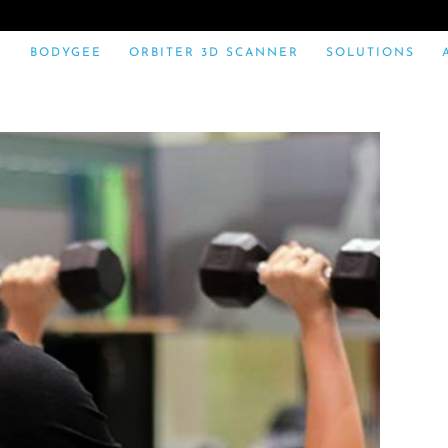
BODYGEE
ORBITER 3D SCANNER
SOLUTIONS