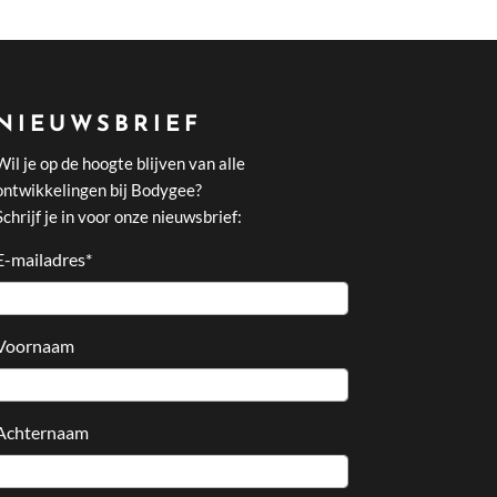
NIEUWSBRIEF
Wil je op de hoogte blijven van alle
ontwikkelingen bij Bodygee?
Schrijf je in voor onze nieuwsbrief:
E-mailadres
*
Voornaam
Achternaam