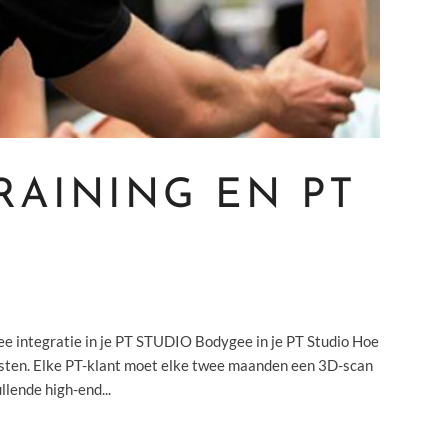
RAINING EN PT
ntegratie in je PT STUDIO Bodygee in je PT Studio Hoe
nsten. Elke PT-klant moet elke twee maanden een 3D-scan
llende high-end...