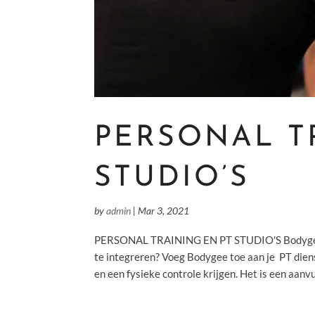
PERSONAL T
STUDIO’S
by
admin
|
Mar 3, 2021
PERSONAL TRAINING EN PT STUDIO'S Bodygee i
te integreren? Voeg Bodygee toe aan je PT die
en een fysieke controle krijgen. Het is een aanvu