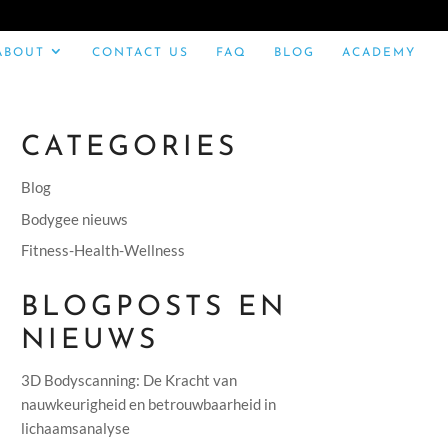
ABOUT
CONTACT US
FAQ
BLOG
ACADEMY
CATEGORIES
Blog
Bodygee nieuws
Fitness-Health-Wellness
BLOGPOSTS EN
NIEUWS
3D Bodyscanning: De Kracht van
nauwkeurigheid en betrouwbaarheid in
lichaamsanalyse