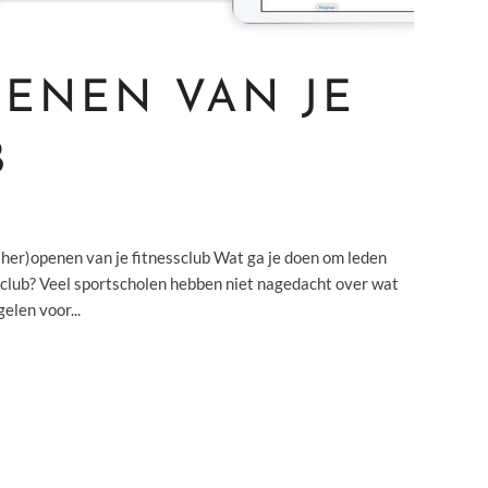
PENEN VAN JE
B
her)openen van je fitnessclub Wat ga je doen om leden
je club? Veel sportscholen hebben niet nagedacht over wat
elen voor...