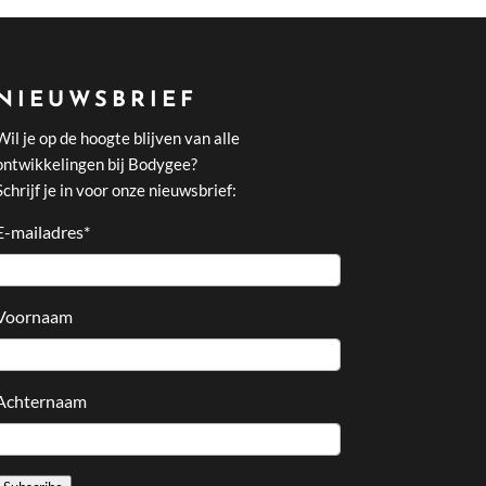
NIEUWSBRIEF
Wil je op de hoogte blijven van alle
ontwikkelingen bij Bodygee?
Schrijf je in voor onze nieuwsbrief:
E-mailadres
*
Voornaam
Achternaam