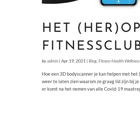
HET (HER)O
FITNESSCLU
by
admin
|
Apr 19, 2021
|
Blog
,
Fitness-Health-Wellness
Hoe een 3D bodyscanner je kan helpen met het (
weer te laten zien waarom ze graag lid zijn bij 
er komt na het nemen van alle Covid-19 maatreg