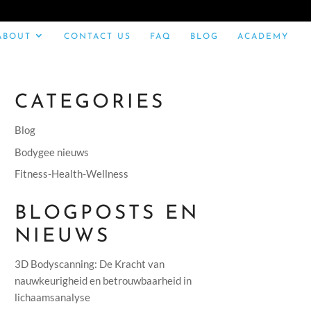
ABOUT
CONTACT US
FAQ
BLOG
ACADEMY
CATEGORIES
Blog
Bodygee nieuws
Fitness-Health-Wellness
BLOGPOSTS EN
NIEUWS
3D Bodyscanning: De Kracht van
nauwkeurigheid en betrouwbaarheid in
lichaamsanalyse